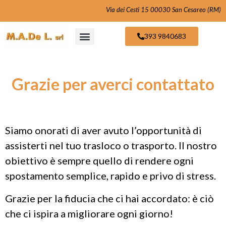
Via dei Cesti 15 00030 San Cesareo (RM)
393 9840683
Grazie per averci contattato
Siamo onorati di aver avuto l’opportunità di
assisterti nel tuo trasloco o trasporto. Il nostro
obiettivo è sempre quello di rendere ogni
spostamento semplice, rapido e privo di stress.
Grazie per la fiducia che ci hai accordato: è ciò
che ci ispira a migliorare ogni giorno!